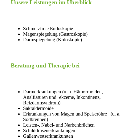
Unsere Leistungen im Überblick
Schmerzfreie Endoskopie
Magenspiegelung (Gastroskopie)
Darmspiegelung (Koloskopie)
Beratung und Therapie bei
Darmerkrankungen (u. a. Hämorrhoiden,
Analfissuren und -ekzeme, Inkontinenz,
Reizdarmsyndrom)
Sakraldermoide
Erkrankungen von Magen und Speiseröhre (u. a.
Sodbrennen)
Leisten-, Nabel- und Narbenbrüchen
Schilddrüsenerkrankungen
Gallenwegserkrankungen