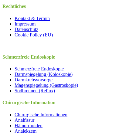
Rechtliches
Kontakt & Termin
Impressum
Datenschutz
Cookie Policy (EU)
Schmerzfreie Endoskopie
Schmerzfreie Endoskopie
Darmspiegelung (Koloskopie)
Darmkrebsvorsorge
Magenspiegelung (Gastroskopie)
Sodbrennen (Reflux)
Chirurgische Information
Chirurgische Informationen
Analfissur
Hämorrhoiden
Analekzem