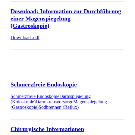
Download: Information zur Durchführung
einer Magenspiegelung
(Gastroskopie)
Download .pdf
Schmerzfreie Endoskopie
Schmerzfreie Endoskopie
Darmspiegelung
(Koloskopie)
Darmkrebsvorsorge
Magenspiegelung
(Gastroskopie)
Sodbrennen (Reflux)
Chirurgische Informationen