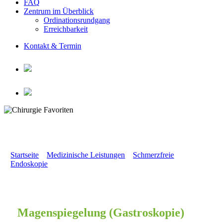
FAQ
Zentrum im Überblick
Ordinationsrundgang
Erreichbarkeit
Kontakt & Termin
Gastroskopie (Magenspiegelung)
Startseite
»
Medizinische Leistungen
»
Schmerzfreie
Endoskopie
»
Magenspiegelung (Gastroskopie)
Magenspiegelung (Gastroskopie)