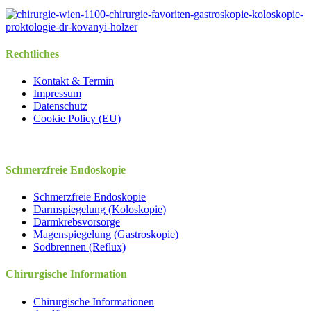
Rechtliches
Kontakt & Termin
Impressum
Datenschutz
Cookie Policy (EU)
Schmerzfreie Endoskopie
Schmerzfreie Endoskopie
Darmspiegelung (Koloskopie)
Darmkrebsvorsorge
Magenspiegelung (Gastroskopie)
Sodbrennen (Reflux)
Chirurgische Information
Chirurgische Informationen